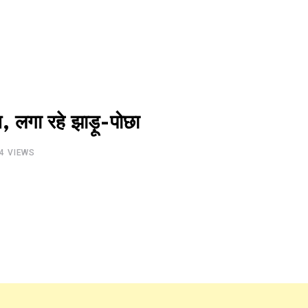
न, लगा रहे झाड़ू-पोछा
4
VIEWS