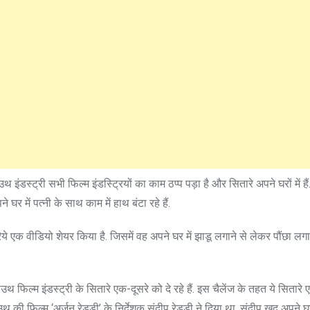
ट्री सभी फिल्‍म इंडस्‍ट्र‍ियों का काम ठप्‍प पड़ा है और सितारे अपने घरों में हैं.
र में पत्‍नी के साथ काम में हाथ बंटा रहे हैं.
एक वीडियो शेयर किया है. जिसमें वह अपने घर में झाडू लगाने से लेकर पौंछा ल
फिल्‍म इंडस्‍ट्री के सितारे एक-दूसरे को दे रहे हैं. इस चैलेंज के तहत ये सितारे
 की फिल्‍म ‘अर्जुन रेड्डी’ के निर्देशक संदीप रेड्डी ने दिया था. संदीप खुद अपने घर 