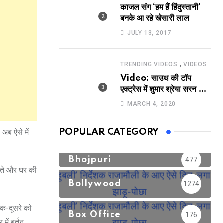
काजल संग ‘हम हैं हिंदुस्तानी’
बनके आ रहे खेसारी लाल
JULY 13, 2017
,
TRENDING VIDEOS
VIDEOS
Video: साउथ की टॉप
एक्ट्रेस में शुमार श्रेया सरन का
सेक्सी लिपलॉक
MARCH 4, 2020
 अब ऐसे में
POPULAR CATEGORY
Bhojpuri
477
गाते और घर की
Bollywood
1274
 एक-दूसरे को
Box Office
176
में बर्तन