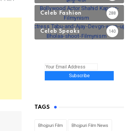
Celeb Fashion
288
Celeb Speaks
140
Subscribe
TAGS
Bhojpuri Film
Bhojpuri Film News