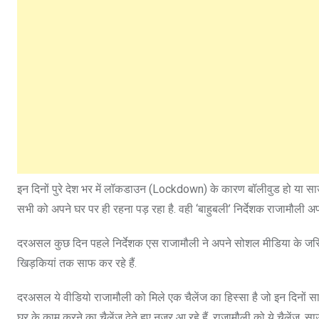
इन दिनों पुरे देश भर में लॉकडाउन (Lockdown) के कारण बॉलीवुड हो या साउथ इंडस्
सभी को अपने घर पर ही रहना पड़ रहा है. वही ‘बाहुबली’ निर्देशक राजामौली अपने घ
दरअसल कुछ दिन पहले निर्देशक एस राजामौली ने अपने सोशल मीडिया के जरिये 
खिड़कियां तक साफ कर रहे हैं.
दरअसल ये वीडियो राजामौली को मिले एक चैलेंज का हिस्‍सा है जो इन दिनों साउथ 
घर के काम करने का चैलेंज देते हुए नजर आ रहे हैं. राजामौली को ये चैलेंज, साउथ