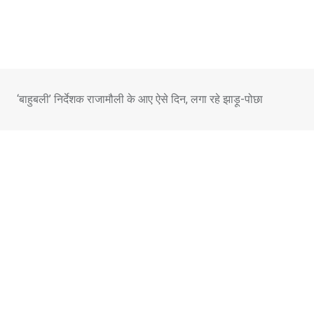
Skip
to
content
‘बाहुबली’ निर्देशक राजामौली के आए ऐसे दिन, लगा रहे झाड़ू-पोछा