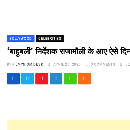
BOLLYWOOD
CELEBRITIES
‘बाहुबली’ निर्देशक राजामौली के आए ऐसे दि
BY
FILMYNISM DESK
APRIL 20, 2020
0
COMMENTS
52
Youtube
LinkedIn
Whatsapp
Cloud