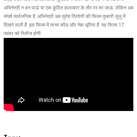
अभिनेत्री न बन पाऊं या एक कुंठित कलाकार के तौर पर मर जाऊं. लेकिन अब
संघर्ष सार्वजनिक है. अभिनेत्री अब सुरेश त्रिवेणी की फिल्म तुम्हारी सुलु में
दिखने वाली हैं. इस फिल्म में मानव कौल और नेहा धूपिया हैं. यह फिल्म 17
नवंबर को रिलीज होगी.