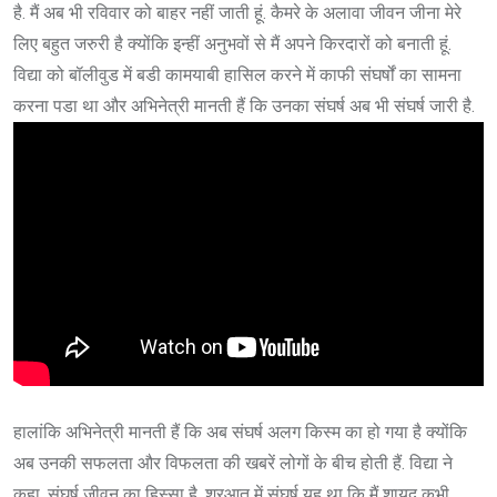
है. मैं अब भी रविवार को बाहर नहीं जाती हूं. कैमरे के अलावा जीवन जीना मेरे
लिए बहुत जरुरी है क्योंकि इन्हीं अनुभवों से मैं अपने किरदारों को बनाती हूं.
विद्या को बॉलीवुड में बडी कामयाबी हासिल करने में काफी संघर्षों का सामना
करना पडा था और अभिनेत्री मानती हैं कि उनका संघर्ष अब भी संघर्ष जारी है.
हालांकि अभिनेत्री मानती हैं कि अब संघर्ष अलग किस्म का हो गया है क्योंकि
अब उनकी सफलता और विफलता की खबरें लोगों के बीच होती हैं. विद्या ने
कहा, संघर्ष जीवन का हिस्सा है. शुरआत में संघर्ष यह था कि मैं शायद कभी