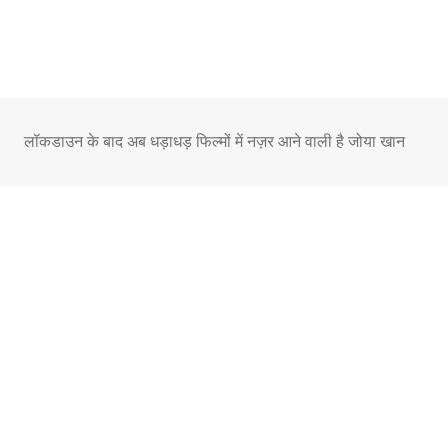
Skip
to
content
लॉकडाउन के बाद अब धड़ाधड़ फिल्मों में नज़र आने वाली है जोया खान