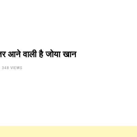
ज़र आने वाली है जोया खान
348
VIEWS