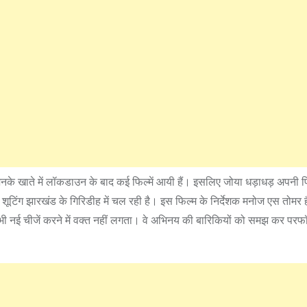
जिनके खाते में लॉकडाउन के बाद कई फिल्‍में आयी हैं। इसलिए जोया धड़ाधड़ अपनी फिल
 की शूटिंग झारखंड के गिरिडीह में चल रही है। इस फिल्‍म के निर्देशक मनोज एस तोमर हैं, 
 भी नई चीजें करने में वक्‍त नहीं लगता। वे अभि‍नय की बारिकियों को समझ कर परफॉर