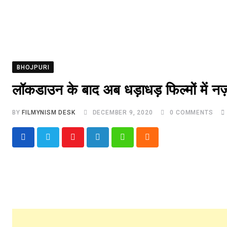
BHOJPURI
लॉकडाउन के बाद अब धड़ाधड़ फिल्मों में न
BY
FILMYNISM DESK
DECEMBER 9, 2020
0
COMMENTS
Youtube
LinkedIn
Whatsapp
Cloud