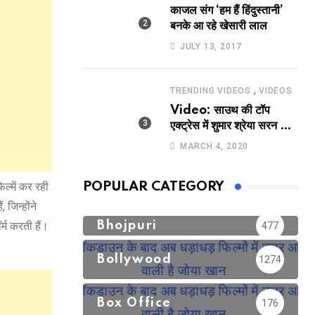
काजल संग ‘हम हैं हिंदुस्तानी’
बनके आ रहे खेसारी लाल
JULY 13, 2017
,
TRENDING VIDEOS
VIDEOS
Video: साउथ की टॉप
एक्ट्रेस में शुमार श्रेया सरन का
सेक्सी लिपलॉक
MARCH 4, 2020
्‍में कर रही
POPULAR CATEGORY
जिन्‍होंने
्म करती हैं।
Bhojpuri
477
Bollywood
1274
Box Office
176