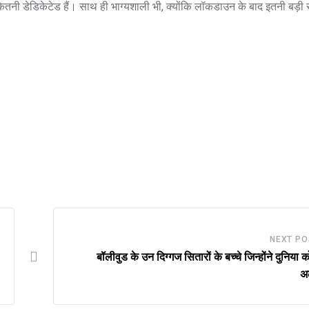
ितनी डेडिकेटेड हैं। साथ ही भाग्‍यशाली भी, क्‍योंकि लॉकडाउन के बाद इतनी बड़ी संख
NEXT PO
बॉलीवुड के उन दिग्गज सितारों के बच्चे जिन्होंने दुनिया 
अ