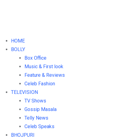
HOME
BOLLY
Box Office
Music & First look
Feature & Reviews
Celeb Fashion
TELEVISION
TV Shows
Gossip Masala
Telly News
Celeb Speaks
BHOJPURI