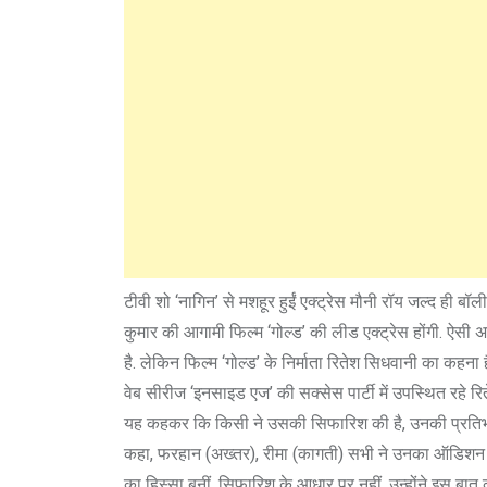
टीवी शो ‘नागिन’ से मशहूर हुईं एक्ट्रेस मौनी रॉय जल्द ही बॉलीव
कुमार की आगामी फिल्म ‘गोल्ड’ की लीड एक्ट्रेस होंगी. ऐस
है. लेकिन फिल्म ‘गोल्ड’ के निर्माता रितेश सिधवानी का कहन
वेब सीरीज ‘इनसाइड एज’ की सक्सेस पार्टी में उपस्थित रहे रि
यह कहकर कि किसी ने उसकी सिफारिश की है, उनकी प्रतिभा 
कहा, फरहान (अख्तर), रीमा (कागती) सभी ने उनका ऑडिशन देखा
का हिस्सा बनीं, सिफारिश के आधार पर नहीं. उन्होंने इस बात की 