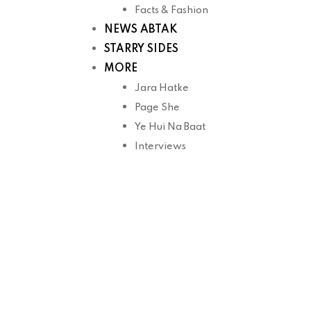
Facts & Fashion
NEWS ABTAK
STARRY SIDES
MORE
Jara Hatke
Page She
Ye Hui Na Baat
Interviews