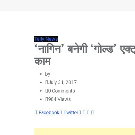
Telly News
‘नागिन’ बनेगी ‘गोल्ड’ एक
काम
by
July 31, 2017
0
Comments
984
Views
Youtube
LinkedIn
Whatsapp
Cloud
Facebook
Twitter