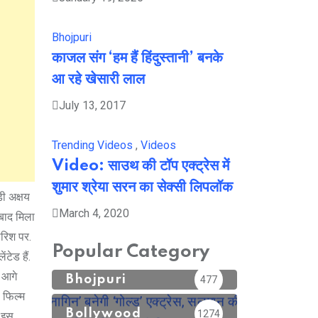
Bhojpuri
काजल संग ‘हम हैं हिंदुस्तानी’ बनके
आ रहे खेसारी लाल
July 13, 2017
Trending Videos
,
Videos
Video: साउथ की टॉप एक्ट्रेस में
शुमार श्रेया सरन का सेक्सी लिपलॉक
़ी अक्षय
March 4, 2020
बाद मिला
ारिश पर.
Popular Category
टेड हैं.
 आगे
Bhojpuri
477
 फिल्म
Bollywood
1274
र इस