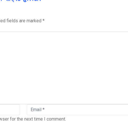
red fields are marked
*
wser for the next time I comment.