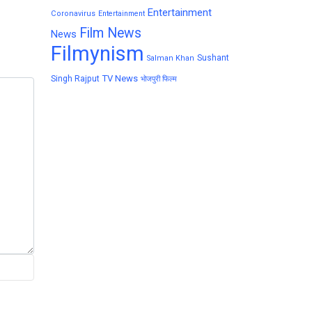
Entertainment
Coronavirus
Entertainment
Film News
News
Filmynism
Sushant
Salman Khan
TV News
Singh Rajput
भोजपुरी फिल्म