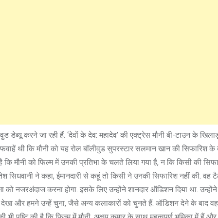
ुड डेब्यू करने जा रही हैं. ‘देवों के देव: महादेव’ की एक्ट्रेस मौनी बी-टाउन के खिलाड
ी अफवाहें थी कि मौनी को यह रोल बॉलीवुड सुपरस्टार सलमान खान की सिफारिश के 
ा है कि मौनी को फिल्म में उनकी प्रतिभा के चलते लिया गया है, न कि किसी की सिफ
तेश सिधवानी ने कहा, ईमानदारी से कहूं तो किसी ने उनकी सिफारिश नहीं की. वह टैलें
को नजरअंदाज करना होगा. इसके लिए उन्होंने शानदार ऑडिशन दिया था. उन्होंने
 और हमने उन्हें चुना, जैसे अन्य कलाकारों को चुनते हैं. ऑडिशन देने के बाद वह
भी पुष्टि की है कि फिल्म में मौनी, अक्षय कुमार के साथ महत्वपूर्ण भूमिका में हैं औ