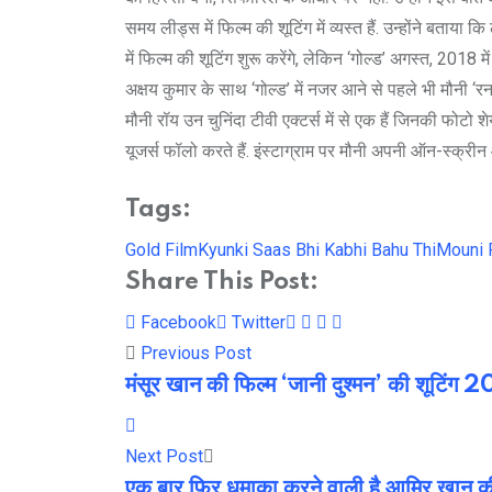
समय लीड्स में फिल्म की शूटिंग में व्यस्त हैं. उन्होंने बताय
में फिल्म की शूटिंग शुरू करेंगे, लेकिन ‘गोल्ड’ अगस्त, 2018
अक्षय कुमार के साथ ‘गोल्‍ड’ में नजर आने से पहले भी मौनी ‘र
मौनी रॉय उन चुनिंदा टीवी एक्टर्स में से एक हैं जिनकी फोटो शे
यूजर्स फॉलो करते हैं. इंस्टाग्राम पर मौनी अपनी ऑन-स्क्रीन
Tags:
Gold Film
Kyunki Saas Bhi Kabhi Bahu Thi
Mouni 
Share This Post:
Youtube
LinkedIn
Whatsapp
Cloud
Facebook
Twitter
Previous Post
मंसूर खान की फिल्म ‘जानी दुश्‍मन’ की शूटिंग 2
Next Post
एक बार फिर धमाका करने वाली है आमिर खान की 