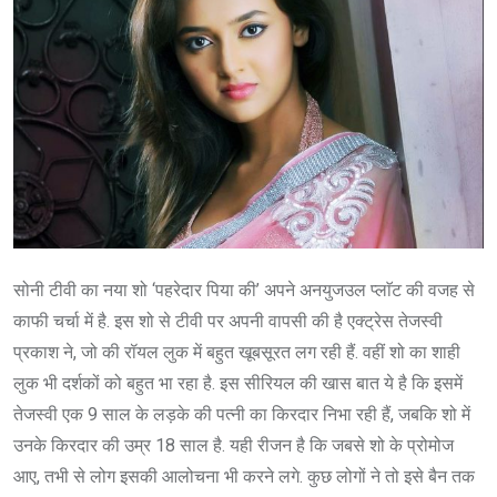
सोनी टीवी का नया शो ‘पहरेदार पिया की’ अपने अनयुजउल प्लाॅट की वजह से
काफी चर्चा में है. इस शो से टीवी पर अपनी वापसी की है एक्ट्रेस तेजस्वी
प्रकाश ने, जो की रॉयल लुक में बहुत खूबसूरत लग रही हैं. वहीं शो का शाही
लुक भी दर्शकों को बहुत भा रहा है. इस सीरियल की खास बात ये है कि इसमें
तेजस्वी एक 9 साल के लड़के की पत्नी का किरदार निभा रही हैं, जबकि शो में
उनके किरदार की उम्र 18 साल है. यही रीजन है कि जबसे शो के प्रोमोज
आए, तभी से लोग इसकी आलोचना भी करने लगे. कुछ लोगों ने तो इसे बैन तक