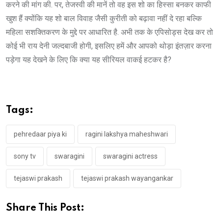
करने की मांग की. पर, तेजस्वी की मानें तो वह इस शो का हिस्सा बनकर काफी
खुश हैं क्योंकि यह शो बाल विवाह जैसी कुरीती को बढ़ावा नहीं दे रहा बल्कि
महिला सशक्तिकरण के मुद्दे पर आधारित है. अभी तक के एपिसोड्स देख कर तो
कोई भी राय देनी जल्दबाजी होगी, इसलिए हमें और आपको थोड़ा इंतज़ार करना
पड़ेगा यह देखने के लिए कि क्या यह सीरियल वाकई हटकर है?
Tags:
pehredaar piya ki
ragini lakshya maheshwari
sony tv
swaragini
swaragini actress
tejaswi prakash
tejaswi prakash wayangankar
Share This Post: