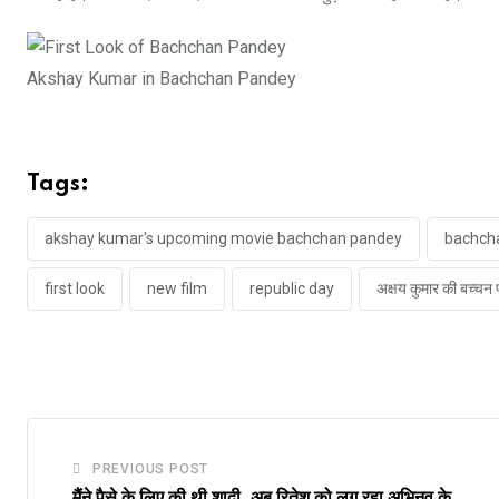
Akshay Kumar in Bachchan Pandey
Tags:
akshay kumar's upcoming movie bachchan pandey
bachch
first look
new film
republic day
अक्षय कुमार की बच्चन प
PREVIOUS POST
मैंने पैसे के लिए की थी शादी, अब रितेश को लग रहा अभिनव के