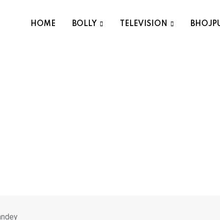
HOME
BOLLY
TELEVISION
BHOJP
Pandey