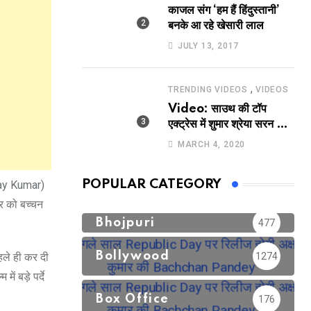
काजल संग ‘हम हैं हिंदुस्तानी’
बनके आ रहे खेसारी लाल
JULY 13, 2017
,
TRENDING VIDEOS
VIDEOS
Video: साउथ की टॉप
एक्ट्रेस में शुमार श्रेया सरन का
सेक्सी लिपलॉक
MARCH 4, 2020
POPULAR CATEGORY
shay Kumar)
ार को बच्चन
Bhojpuri
477
Bollywood
हले ही कर दी
1274
ं बड़े पर्दे
Box Office
176