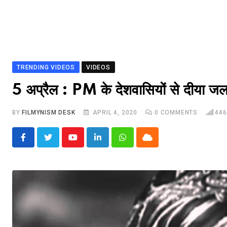
TRENDING VIDEOS
VIDEOS
5 अप्रैल : PM के देशवासियों से दीया जल
BY
FILMYNISM DESK
APRIL 4, 2020
0
COMMENTS
446
Youtube
LinkedIn
Whatsapp
Cloud