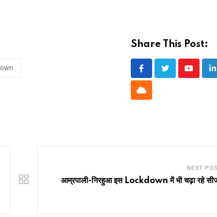
Share This Post:
down
Youtube
L
Cloud
NEXT PO
आम्रपाली-निरहुआ इस Lockdown में भी चढ़ा रहे सी