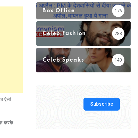
Box Office
176
Celeb Fashion
288
Celeb Speaks
140
 अब ऐसी
Subscribe
ऑफ करके