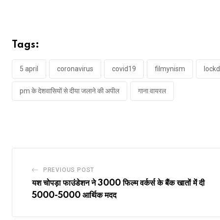
Tags:
5 april
coronavirus
covid19
filmynism
lock
pm के देशवासियों से दीया जलाने की अपील
गाना वायरल
PREVIOUS POST
यश चोपड़ा फाउंडेशन ने 3000 फिल्म वर्कर्स के बैंक खातों में दी
5000-5000 आर्थिक मदद