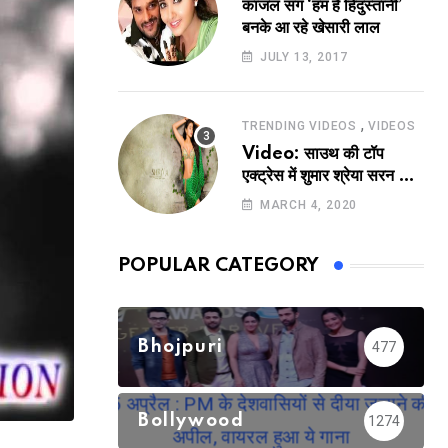
काजल संग ‘हम हैं हिंदुस्तानी’
बनके आ रहे खेसारी लाल
JULY 13, 2017
,
TRENDING VIDEOS
VIDEOS
Video: साउथ की टॉप
एक्ट्रेस में शुमार श्रेया सरन का
सेक्सी लिपलॉक
MARCH 4, 2020
POPULAR CATEGORY
Bhojpuri
477
Bollywood
1274