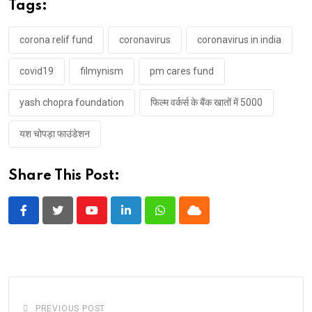
industry… Will transfer ₹ 5,000 per person
Tags:
to their individual bank accounts…
OFFICIAL STATEMENT…
#YRF
corona relif fund
coronavirus
coronavirus in india
#CoronaVirus
#COVID19
covid19
filmynism
pm cares fund
#COVID19Pandemic
pic.twitter.com/vIcGxjEaLe
yash chopra foundation
फिल्म वर्कर्स के बैंक खातों में 5000
— taran adarsh (@taran_adarsh)
April 3,
2020
यश चोपड़ा फाउंडेशन
Share This Post:
Youtube
LinkedIn
Whatsapp
Cloud
PREVIOUS POST