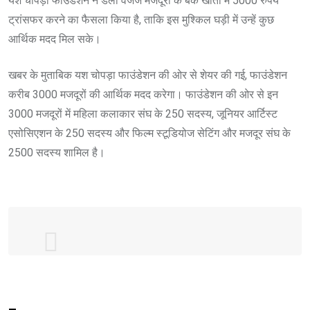
यश चोपड़ा फाउंडेशन ने डेली वेजेज मजदूरों के बैंक खातों में 5000 रुपये
ट्रांसफर करने का फैसला किया है, ताकि इस मुश्किल घड़ी में उन्हें कुछ
आर्थिक मदद मिल सके।
खबर के मुताबिक यश चोपड़ा फाउंडेशन की ओर से शेयर की गई, फाउंडेशन
करीब 3000 मजदूरों की आर्थिक मदद करेगा। फाउंडेशन की ओर से इन
3000 मजदूरों में महिला कलाकार संघ के 250 सदस्य, जूनियर आर्टिस्ट
एसोसिएशन के 250 सदस्य और फिल्म स्टूडियोज सेटिंग और मजदूर संघ के
2500 सदस्य शामिल है।
Yash Chopra Foundation to provide relief
to 3000 daily wage earners from film