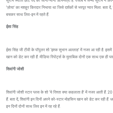
सुरभि ज्योति छोटे पर्दे की जानी-मानी अभिनेत्री हैं. पंजाब में जन्मी सुरभि ने 
‘ज़ोया’ का मशहूर किरदार निभाया था जिसे दर्शकों से भरपूर प्यार मिला. बता दें, इन
बचकर साथ लिव-इन में रहते हैं.
ईशा सिंह
ईशा सिंह जी टीवी के पॉपुलर शो ‘इश्क सुभान अल्लाह’ में नजर आ रही है. इसम
खान को डेट कर रही हैं. मीडिया रिपोर्ट्स के मुताबिक दोनों एक साथ एक ही घर 
शिवांगी जोशी
शिवांगी जोशी स्टार प्लस के शो ‘ये रिश्ता क्या कहलाता है’ में नजर आती हैं. 
हैं. बता दें, शिवांगी इन दिनों अपने को-स्टार मोहसिन खान को डेट कर रही हैं.
इन दिनों दोनों साथ लिव इन में रह रहे हैं.