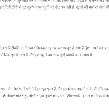
अपने करियर की शुरुआत पंजाबी फिल्मों से की थी. इसके बाद ‘कबूल है’ में नजर आई थीं. 
 दिनों टीवी से दूर सुरभि वरुण तुर्की को डेट कर रही हैं. सूत्रों की मानें तो दोनों म
ें ‘ज़ारा सिद्दीकी’ का किरदार निभाकर वह घर-घर मशहूर हो गयी हैं. ईशा अपने को-स
में लिव-इन में रहते हैं और एक-दूसरे का साथ इन्हें काफी पसंद आता है.
20 साल की शिवांगी दिखने में बेहद खूबसूरत हैं और इतनी कम उम्र में टीवी की टॉप एक
 धर्म की दीवार तोड़ते हुए दोनों ने एक-दूसरे को अपना जीवनसाथी बनाने का फैसला किया