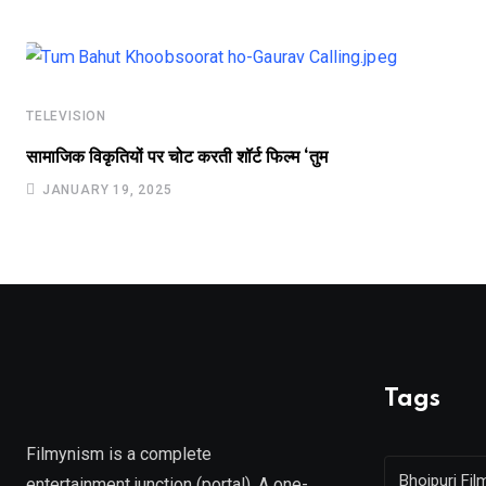
TELEVISION
सामाजिक विकृतियों पर चोट करती शॉर्ट फिल्म ‘तुम
JANUARY 19, 2025
Tags
Filmynism is a complete
Bhojpuri Fil
entertainment junction (portal). A one-