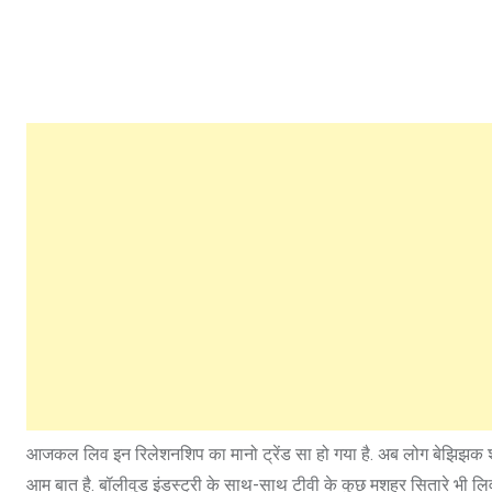
आजकल लिव इन रिलेशनशिप का मानो ट्रेंड सा हो गया है. अब लोग बेझिझक शादी 
आम बात है. बॉलीवुड इंडस्ट्री के साथ-साथ टीवी के कुछ मशहूर सितारे भी लिव इ