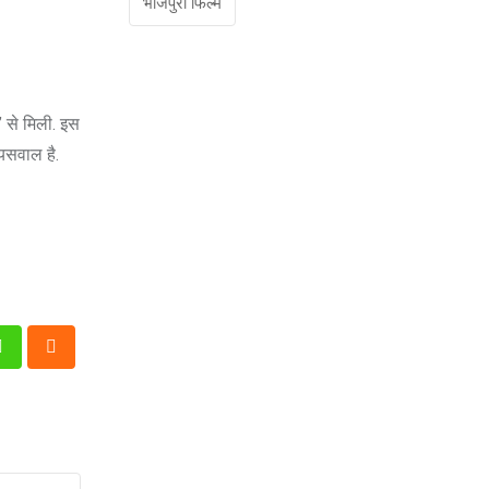
भोजपुरी फिल्म
’ से मिली. इस
जयसवाल है.
n
Whatsapp
Cloud