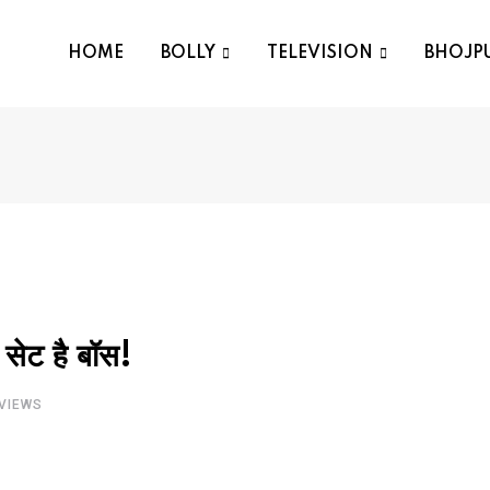
HOME
BOLLY
TELEVISION
BHOJP
 सेट है बॉस!
VIEWS