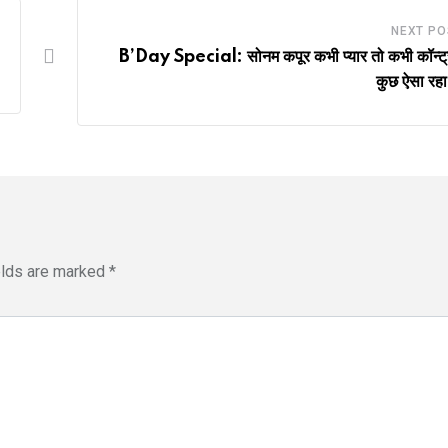
NEXT PO
B’Day Special: सोनम कपूर कभी प्यार तो कभी कॉन्ट्र
कुछ ऐसा रह
elds are marked
*