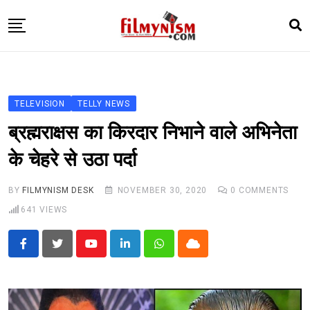
Skip
to
content
HOME
BOLLY
TELEVISION
TELLY NEWS
TELEVISION
ब्रह्मराक्षस का किरदार निभाने वाले अभिनेता
BHOJPURI
के चेहरे से उठा पर्दा
NEWS ABTAK
BY
FILMYNISM DESK
NOVEMBER 30, 2020
0
COMMENTS
STARRY SIDES
641
VIEWS
MORE
Youtube
LinkedIn
Whatsapp
Cloud