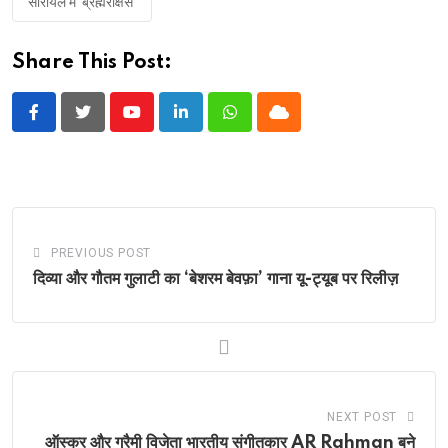
सीरीयल में 'ब्रह्मराक्षस'
Share This Post:
Youtube
LinkedIn
Whatsapp
Cloud
PREVIOUS POST
दिव्या और गौतम गुलाटी का ‘बेशरम बेवफ़ा’ गाना यू-ट्यूब पर रिलीज़
NEXT POST
ऑस्कर और ग्रैमी विजेता भारतीय संगीतकार AR Rahman बने