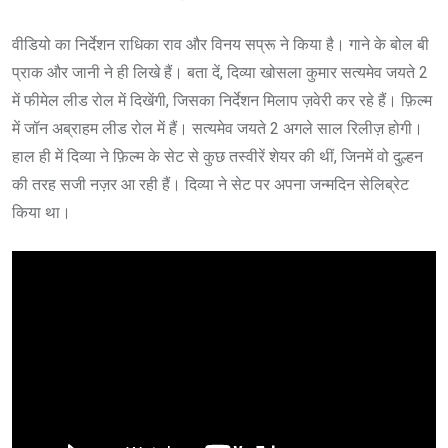
वीडियो का निर्देशन राधिका राव और विनय सप्रू ने किया है। गाने के बोल बी
प्राक और जानी ने ही लिखे हैं। बता दें, दिव्या खोसला कुमार सत्यमेव जयते 2
में फीमेल लीड रोल में दिखेंगी, जिसका निर्देशन मिलाप ज़वेरी कर रहे हैं। फ़िल्म
में जॉन अब्राहम लीड रोल में हैं। सत्यमेव जयते 2 अगले साल रिलीज़ होगी।
हाल ही में दिव्या ने फ़िल्म के सेट से कुछ तस्वीरें शेयर की थीं, जिनमें वो दुल्हन
की तरह सजी नज़र आ रही हैं। दिव्या ने सेट पर अपना जन्मदिन सेलिब्रेट
किया था।