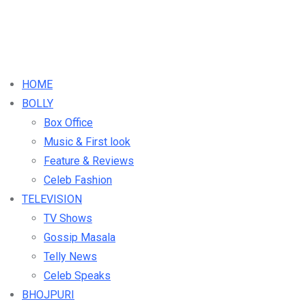
HOME
BOLLY
Box Office
Music & First look
Feature & Reviews
Celeb Fashion
TELEVISION
TV Shows
Gossip Masala
Telly News
Celeb Speaks
BHOJPURI