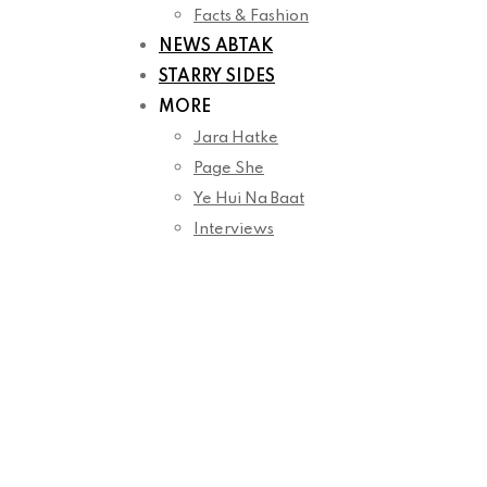
Facts & Fashion
NEWS ABTAK
STARRY SIDES
MORE
Jara Hatke
Page She
Ye Hui Na Baat
Interviews