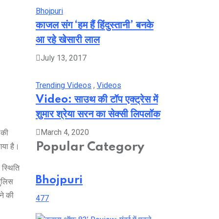
Bhojpuri
काजल संग ‘हम हैं हिंदुस्तानी’ बनके
आ रहे खेसारी लाल
July 13, 2017
Trending Videos
,
Videos
Video: साउथ की टॉप एक्ट्रेस में
शुमार श्रेया सरन का सेक्सी लिपलॉक
March 4, 2020
 की
Popular Category
गया है।
 स्थिति
Bhojpuri
पुलिस
ने की
477