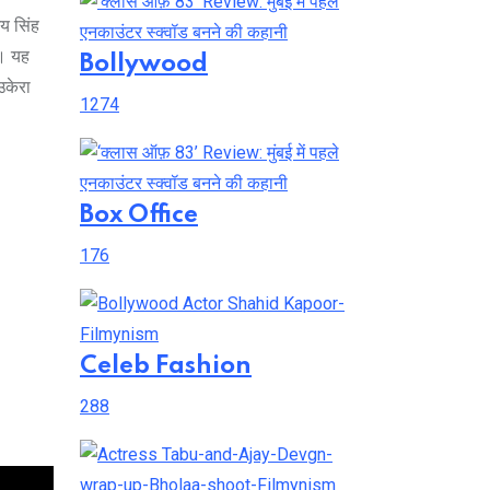
य सिंह
ी। यह
Bollywood
उकेरा
1274
Box Office
176
Celeb Fashion
288