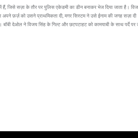
 हैं, जिसे सज़ा के तौर पर पुलिस एकेडमी का डीन बनाकर भेज दिया जाता है। विज
्यादा अपने फ़र्ज़ को उसने प्राथमिकता दी, मगर सिस्टम ने उसे ईनाम की जगह सज़ा द
। बॉबी देओल ने विजय सिंह के गिल्ट और छटपटाहट को कामयाबी के साथ पर्दे पर 