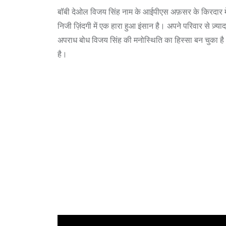
बॉबी देओल विजय सिंह नाम के आईपीएस अफ़सर के किरदार में
निजी ज़िंदगी में एक हारा हुआ इंसान है। अपने परिवार से ज़
अपराध बोध विजय सिंह की मनोस्थिति का हिस्सा बन चुका है
है।