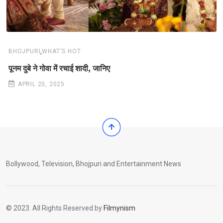
,
BHOJPURI
WHAT'S HOT
पूनम दुबे ने गोवा में रचाई शादी, जानिए
APRIL 20, 2025
Bollywood, Television, Bhojpuri and Entertainment News
© 2023. All Rights Reserved by
Filmynism