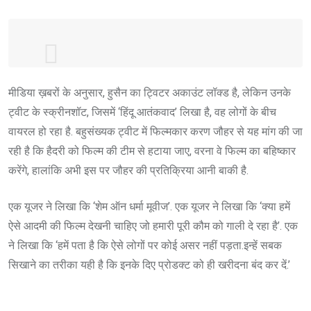
#BoycottTakht
Shame on you
मीडिया ख़बरों के अनुसार, हुसैन का ट्विटर अकाउंट लॉक्ड है, लेकिन उनके
@karanjohar
https://t.co/pBubr04XcZ
ट्वीट के स्क्रीनशॉट, जिसमें ‘हिंदू आतंकवाद’ लिखा है, वह लोगों के बीच
— Tushar Jain (@tusharjain2010)
वायरल हो रहा है. बहुसंख्यक ट्वीट में फिल्मकार करण जौहर से यह मांग की जा
February 24, 2020
रही है कि हैदरी को फिल्म की टीम से हटाया जाए, वरना वे फिल्म का बहिष्कार
करेंगे, हालांकि अभी इस पर जौहर की प्रतिक्रिया आनी बाकी है.
एक यूजर ने लिखा कि ‘शेम ऑन धर्मा मूवीज’. एक यूजर ने लिखा कि ‘क्या हमें
ऐसे आदमी की फिल्म देखनी चाहिए जो हमारी पूरी कौम को गाली दे रहा है’. एक
ने लिखा कि ‘हमें पता है कि ऐसे लोगों पर कोई असर नहीं पड़ता.इन्हें सबक
सिखाने का तरीका यही है कि इनके दिए प्रोडक्ट को ही खरीदना बंद कर दें.’