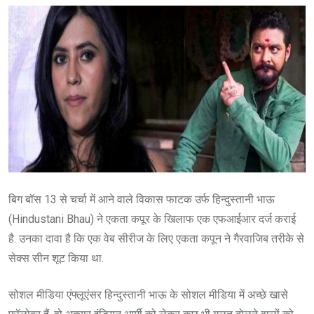
बिग बॉस 13 से चर्चा में आने वाले विकास फाटक उर्फ हिन्दुस्तानी भाऊ
(Hindustani Bhau) ने एकता कपूर के खिलाफ एक एफआईआर दर्ज कराई
है. उनका दावा है कि एक वेब सीरीज के लिए एकता कपून ने गैरवाजिब तरीके से
सेक्स सीन शूट किया था.
सोशल मीडिया एंफ्लूएंसर हिन्दुस्तानी भाऊ के सोशल मीडिया में अच्छे खासे