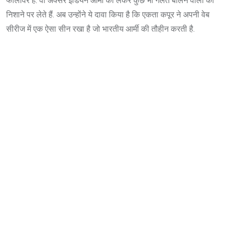
फॉलोवर हैं. वो अक्सर इंडियन आर्मी को लेकर कुछ भी गलत बोलने वालों को
निशाने पर लेते हैं. अब उन्होंने ये दावा किया है कि एकता कपूर ने अपनी वेब
सीरीज में एक ऐसा सीन रखा है जो भारतीय आर्मी की तौहीन करती है.