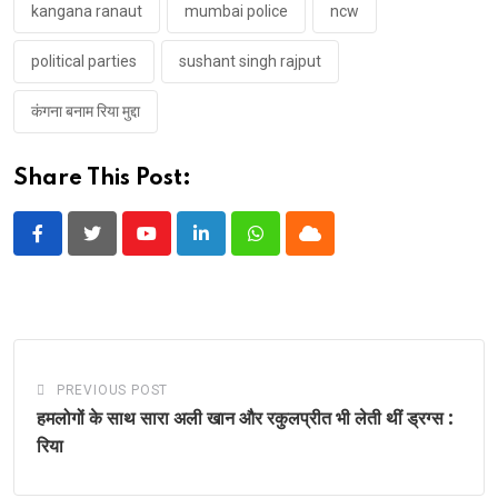
kangana ranaut
mumbai police
ncw
political parties
sushant singh rajput
कंगना बनाम रिया मुद्दा
Share This Post:
Youtube
LinkedIn
Whatsapp
Cloud
PREVIOUS POST
हमलोगों के साथ सारा अली खान और रकुलप्रीत भी लेती थीं ड्रग्स :
रिया