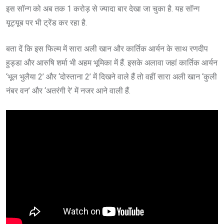
इस सॉन्ग को अब तक 1 करोड़ से ज्यादा बार देखा जा चुका है. यह सॉन्ग
यूट्यूब पर भी ट्रेंड कर रहा है.
बता दें कि इस फिल्म में सारा अली खान और कार्तिक आर्यन के साथ रणदीप
हुड्डा और आरुषि शर्मा भी अहम भूमिका में हैं. इसके अलावा जहां कार्तिक आर्यन
‘भूल भुलैया 2’ और ‘दोस्ताना 2’ में दिखने वाले हैं तो वहीं सारा अली खान ‘कुली
नंबर वन’ और ‘अतरंगी रे’ में नजर आने वाली हैं.