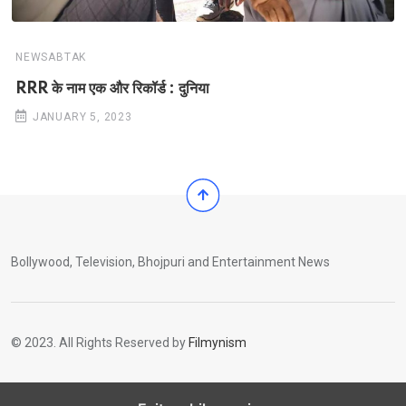
NEWSABTAK
RRR के नाम एक और रिकॉर्ड : दुनिया
JANUARY 5, 2023
Bollywood, Television, Bhojpuri and Entertainment News
© 2023. All Rights Reserved by
Filmynism