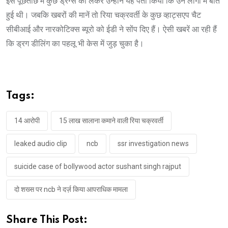
इस पूछताछ में कुछ ड्रग्स को लेकर उन्होंने यह पता किया कि उन लोगों में बात
हुई थी। जबकि खबरों की मानें तो रिया चक्रवर्ती के कुछ व्हाट्सएप चैट
सीबीआई और नारकोटिक्स ब्यूरो को ईडी ने सोंप दिए हैं। ऐसी खबरें आ रही हैं
कि ड्रग डीलिंग का पहलू भी केस में जुड़ चुका है।
Tags:
14 आरोपी
15 लाख सालाना कमाने वाली रिया चक्रवर्ती
leaked audio clip
ncb
ssr investigation news
suicide case of bollywood actor sushant singh rajput
दो शख्स पर ncb ने दर्ज़ किया आपराधिक मामला
Share This Post: