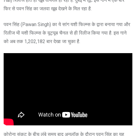
Hai) रिलीज होते ही खूब वायरल हो रहा है. दुबई में शू‍ट इस गाने में एक बार
फिर से पवन सिंह का जलवा खूब देखने के मिल रहा है.
पवन सिंह (Pawan Singh) का ये सांग यशी फिल्‍म्‍स के द्वारा बनाया गया और
रिलीज भी यशी फिल्‍म्‍स के यूट्यूब चैनल से ही रिलीज किया गया है. इस गाने
को अब तक 1,202,182 बार देखा जा चुका है.
कोरोना संकट के बीच लंबे समय बाद अनलॉक के दौरान पवन सिंह का यह