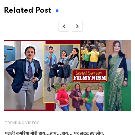
Related Post
TRENDING VIDEOS
पतली कमरिया मोरी हाय…हाय…हाय… पर लट्टू हुए लोग,