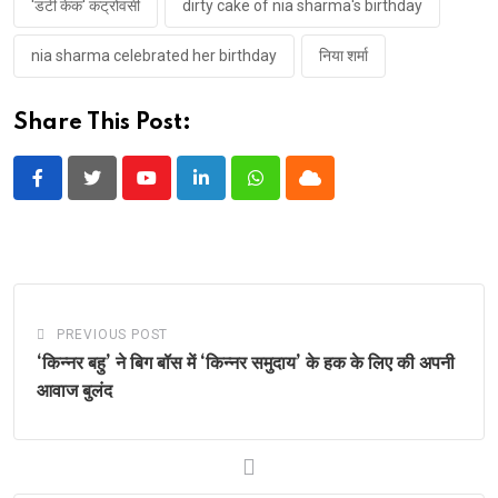
'डर्टी केक' कंट्रोवर्सी
dirty cake of nia sharma's birthday
nia sharma celebrated her birthday
निया शर्मा
Share This Post:
Youtube
LinkedIn
Whatsapp
Cloud
PREVIOUS POST
‘किन्नर बहु’ ने बिग बॉस में ‘किन्नर समुदाय’ के हक के लिए की अपनी
आवाज बुलंद