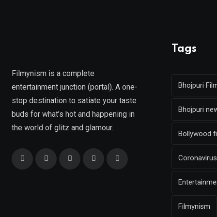
Tags
Filmynism is a complete
Bhojpuri Fil
entertainment junction (portal). A one-
stop destination to satiate your taste
Bhojpuri ne
buds for what’s hot and happening in
the world of glitz and glamour.
Bollywood f
Coronavirus
Entertainm
Filmynism