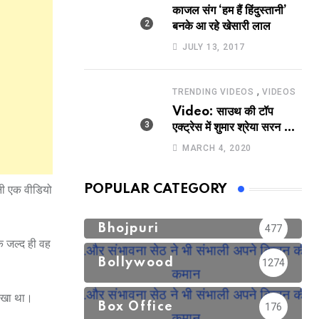
काजल संग ‘हम हैं हिंदुस्तानी’
बनके आ रहे खेसारी लाल
JULY 13, 2017
,
TRENDING VIDEOS
VIDEOS
Video: साउथ की टॉप
एक्ट्रेस में शुमार श्रेया सरन का
सेक्सी लिपलॉक
MARCH 4, 2020
POPULAR CATEGORY
नी एक वीडियो
Bhojpuri
477
ि जल्द ही वह
Bollywood
1274
लिखा था।
Box Office
176