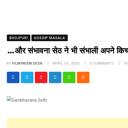
BHOJPURI
GOSSIP MASALA
…और संभावना सेठ ने भी संभाली अपने क
BY
FILMYNISM DESK
APRIL 16, 2020
0
COMMENTS
75
Youtube
LinkedIn
Whatsapp
Cloud