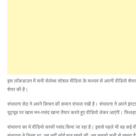
इस लॉकडाउन में सभी सेलेब्स सोशल मीडिया के माध्यम से अपनी वीडियो शेय
शेयर की है।
संभावना सेठ ने अपने किचन की कमान संभाल रखी है। संभावना ने अपने इंस्टाग
यूट्यूब पर खास मन-पसंद खाना तैयार करते हुए वीडियो लेकर आएंगी। फिलहाल
संभावना का ये वीडियो काफी पसंद किया जा रहा है। इससे पहले भी वह कई व
संभावना ने लिखा था, अब नहीं कोई बात खतरे की, अब सबको सभी से खतरा है| नि