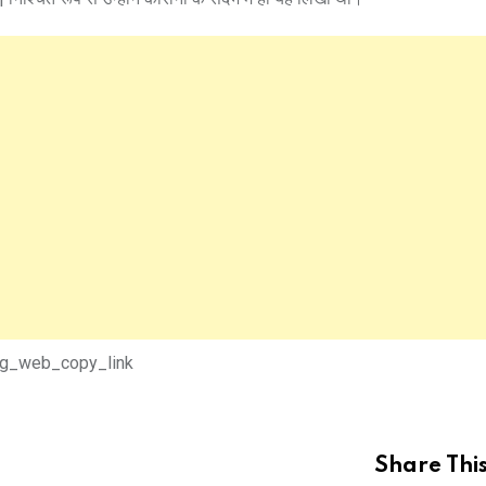
ig_web_copy_link
Share This