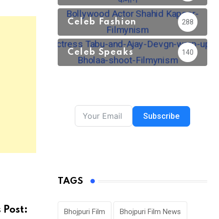
Celeb Fashion
288
Celeb Speaks
140
Subscribe
TAGS
 Post:
Bhojpuri Film
Bhojpuri Film News