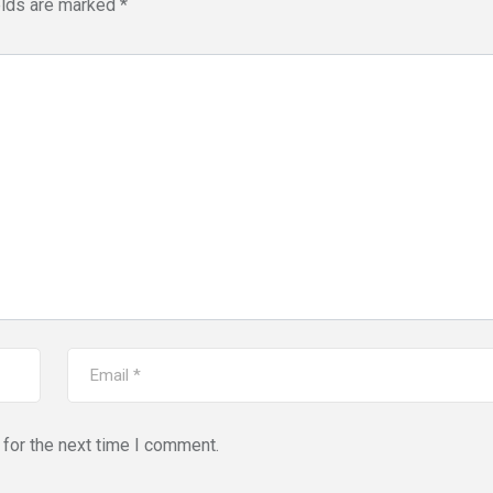
elds are marked
*
for the next time I comment.