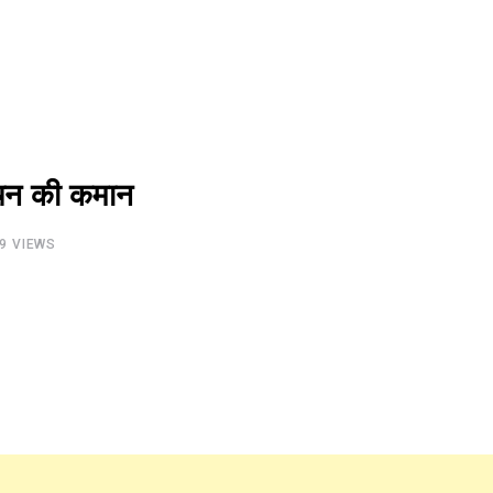
िचन की कमान
9
VIEWS