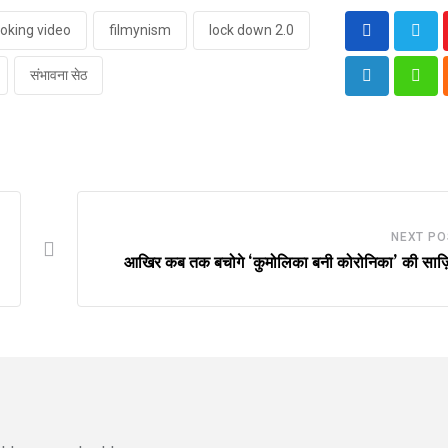
oking video
filmynism
lock down 2.0
संभावना सेठ
LinkedIn
Wha
NEXT PO
आखिर कब तक बचोगे ‘कुमोलिका बनी कोरोनिका’ की साज़िश