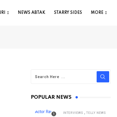
URI
NEWS ABTAK
STARRY SIDES
MORE
POPULAR NEWS
,
INTERVIEWS
TELLY NEWS