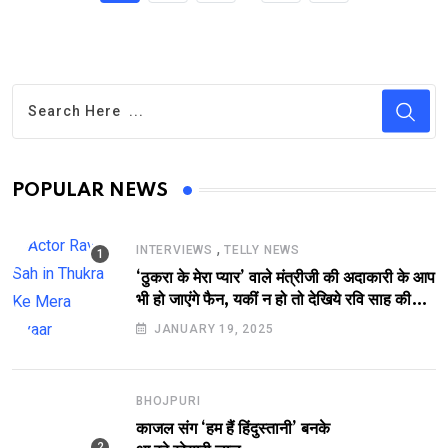
POPULAR NEWS
,
INTERVIEWS
TELLY NEWS
‘ठुकरा के मेरा प्यार’ वाले मंत्रीजी की अदाकारी के आप
भी हो जाएंगे फैन, यकीं न हो तो देखिये रवि साह की
दमदार भूमिका
JANUARY 19, 2025
BHOJPURI
काजल संग ‘हम हैं हिंदुस्तानी’ बनके