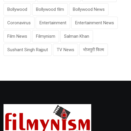
Bollywood
Bollywood film
Bollywood News
Coronavirus
Entertainment
Entertainment News
Film News
Filmynism
Salman Khan
Sushant Singh Rajput
TV News
भोजपुरी फिल्म