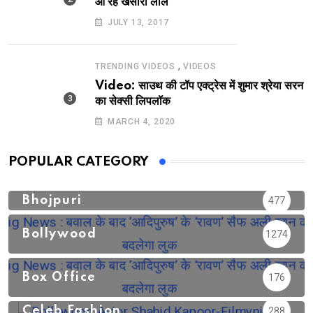
आ रहे खेसारी लाल
JULY 13, 2017
,
TRENDING VIDEOS
VIDEOS
Video: साउथ की टॉप एक्ट्रेस में शुमार श्रेया सरन
का सेक्सी लिपलॉक
MARCH 4, 2020
POPULAR CATEGORY
Bhojpuri
477
Bollywood
1274
Box Office
176
Celeb Fashion
288