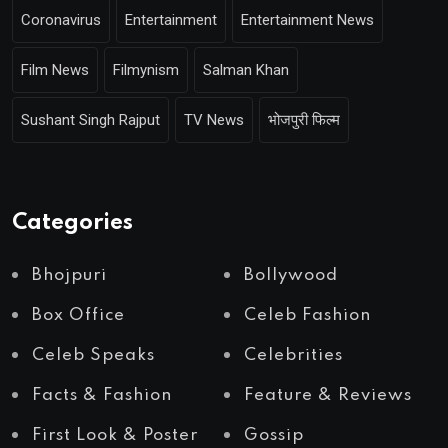
Coronavirus
Entertainment
Entertainment News
Film News
Filmynism
Salman Khan
Sushant Singh Rajput
TV News
भोजपुरी फिल्म
Categories
Bhojpuri
Bollywood
Box Office
Celeb Fashion
Celeb Speaks
Celebrities
Facts & Fashion
Feature & Reviews
First Look & Poster
Gossip