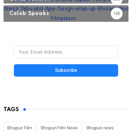
Celeb Speaks
140
Subscribe
TAGS
Bhojpuri Film
Bhojpuri Film News
Bhojpuri news