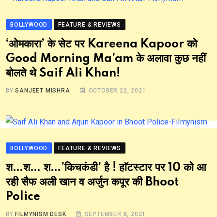
BOLLYWOOD
FEATURE & REVIEWS
‘ओमकारा’ के सेट पर Kareena Kapoor को
Good Morning Ma’am के अलावा कुछ नहीं
बोलते थे Saif Ali Khan!
BY
SANJEET MISHRA
OCTOBER 22, 2021
BOLLYWOOD
FEATURE & REVIEWS
श…श… श…’किचकंडी’ है ! हाॅटस्टार पर 10 को आ
रही सैफ अली खान व अर्जुन कपूर की Bhoot
Police
BY
FILMYNISM DESK
SEPTEMBER 8, 2021