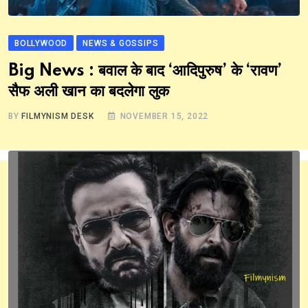
BOLLYWOOD
NEWS & GOSSIPS
Big News : बवाल के बाद ‘आदिपुरुष’ के ‘रावण’
सैफ अली खान का बदलेगा लुक
BY
FILMYNISM DESK
NOVEMBER 15, 2022