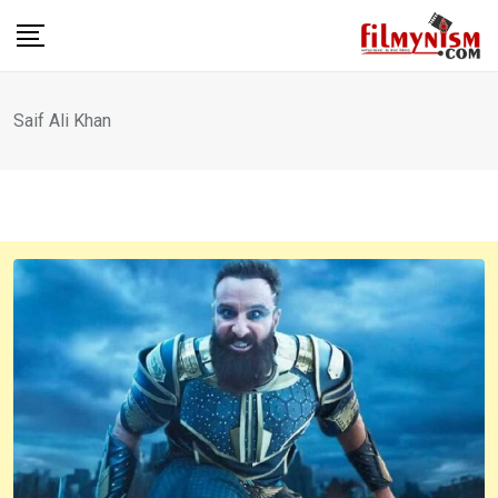
Skip
to
content
Saif Ali Khan