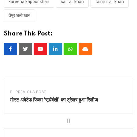
kareena kapoor khan
saif ali khan
taimur ali khan
तैमूर अली खान
Share This Post:
Youtube
LinkedIn
Whatsapp
Cloud
PREVIOUS POST
मोस्ट अवेटेड फिल्म ‘सूर्यवंशी’ का ट्रेलर हुआ रिलीज