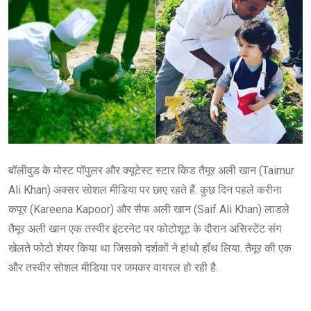
बॉलीवुड के मोस्ट पॉपुलर और क्यूटेस्ट स्टार किड तैमूर अली खान (Taimur
Ali Khan) अक्सर सोशल मीडिया पर छाए रहते हैं. कुछ दिन पहले करीना
कपूर (Kareena Kapoor) और सैफ अली खान (Saif Ali Khan) लाडले
तैमूर अली खान एक तस्वीर इंटरनेट पर फोटोशूट के दौरान असिस्टेंट संग
खेलते फोटो शेयर किया था जिसको दर्शकों ने हांथो हाँथ लिया. तैमूर की एक
और तस्वीर सोशल मीडिया पर जमकर वायरल हो रही है.