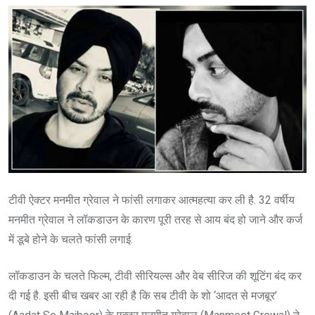
टीवी ऐक्टर मनमीत ग्रेवाल ने फांसी लगाकर आत्महत्या कर ली है. 32 वर्षीय
मनमीत ग्रेवाल ने लॉकडाउन के कारण पूरी तरह से आय बंद हो जाने और कर्ज
में डूबे होने के चलते फांसी लगाई.
लॉकडाउन के चलते फिल्म, टीवी सीरियल्स और वेब सीरिज की शूटिंग बंद कर
दी गई है. इसी बीच खबर आ रही है कि सब टीवी के शो ‘आदत से मजबूर’