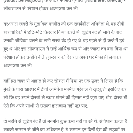
(Aadat Se Majboor) के एक्टर मनमीत ग्रेवाल (Manmeet Grewal) ने
लॉकडाउन से परेशान होकर आत्महत्या कर ली.
दरअसल ख़बरों के मुताबिक मनमीत की एक संघर्षशील अभिनेता थे. वह टीवी
धारावाहिकों में छोटे-मोटे किरदार किया करते थे. शूटिंग बंद हो जाने के बाद
उनकी जीविका चलने के सभी रास्ते बंद हो गए थे. वह पहले से ही कर्ज में डूबे
हुए थे और इस लॉकडाउन ने उन्हें आर्थिक रूप से और ज्यादा तंग बना दिया था.
परेशान होकर उन्होंने बीते शुक्रवार को देर रात अपने घर में फांसी लगाकर
आत्महत्या कर ली.
वहीँ इस खबर से आहात हो कर सोशल मीडिया पर एक यूजर ने लिखा है कि
मुंबई के पास खारघर में टीवी अभिनेता मनमीत ग्रेवाल ने खुदकुशी इसलिए कर
ली कि वह अपने दोस्तों से उधार मांगने की हिम्मत नहीं जुटा पाए और, दोस्त भी
ऐसे कि अपने साथी से उसका हालचाल नहीं पूछ पाए.
दो महीने से शूटिंग बंद है तो मनमीत कुछ कमा नहीं पा रहे थे. संविधान कहता है
सबको सम्मान से जीने का अधिकार है. ये सम्मान इन दिनों देश की सड़कों पर