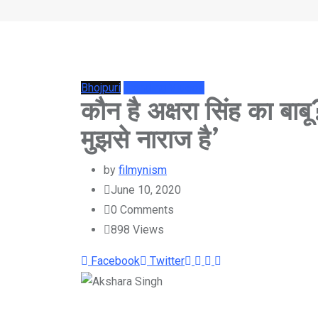
Bhojpuri
Trending Videos
कौन है अक्षरा सिंह का बाबू?
मुझसे नाराज है’
by
filmynism
June 10, 2020
0
Comments
898
Views
Youtube
LinkedIn
Whatsapp
Cloud
Facebook
Twitter