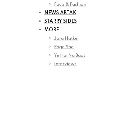
Facts & Fashion
NEWS ABTAK
STARRY SIDES
MORE
Jara Hatke
Page She
Ye Hui Na Baat
Interviews