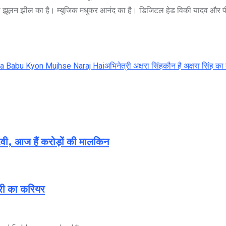
िक्स झूलन झील का है। म्यूजिक मधुकर आनंद का है। डिजिटल हेड विकी यादव औ
a Babu Kyon Mujhse Naraj Hai
अभिनेत्री अक्षरा सिंह
कौन है अक्षरा सिंह का 
ी, आज हैं करोड़ों की मालकिन
धरी का करियर