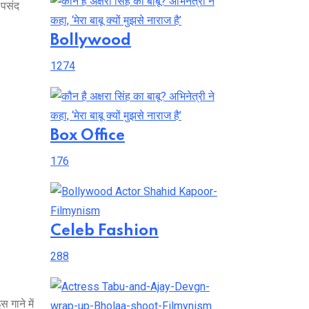
 पसंद
Bollywood
1274
Box Office
176
Celeb Fashion
288
 गाने में