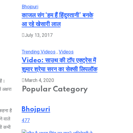
Bhojpuri
काजल संग ‘हम हैं हिंदुस्तानी’ बनके
आ रहे खेसारी लाल
July 13, 2017
Trending Videos
,
Videos
Video: साउथ की टॉप एक्ट्रेस में
शुमार श्रेया सरन का सेक्सी लिपलॉक
March 4, 2020
 है।
Popular Category
 अक्षरा
Bhojpuri
कहना है
े वाले
477
भी कभी