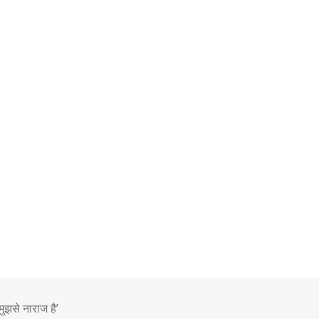
 मुझसे नाराज है’