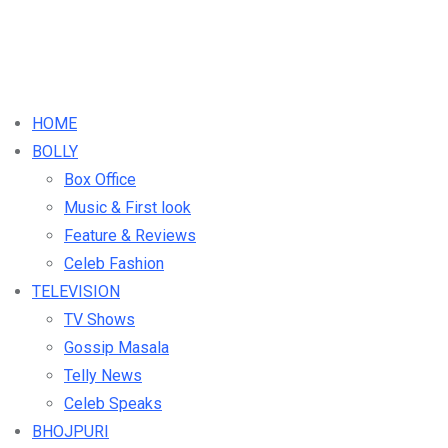
HOME
BOLLY
Box Office
Music & First look
Feature & Reviews
Celeb Fashion
TELEVISION
TV Shows
Gossip Masala
Telly News
Celeb Speaks
BHOJPURI