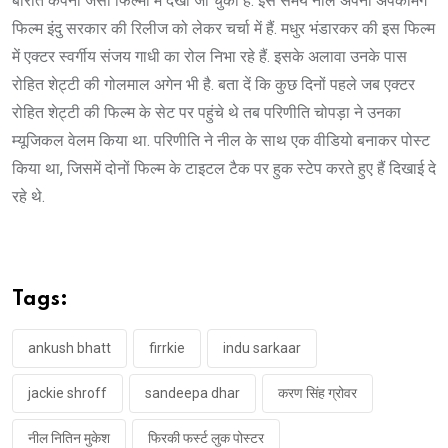
बारात कंपनी जैसी फिल्मों में देखा जा चुका है. इस समय नील अपनी अपकमिंग
फिल्म इंदु सरकार की रिलीज को लेकर चर्चा में हैं. मधुर भंडारकर की इस फिल्म
में एक्टर स्वर्गीय संजय गाधी का रोल निभा रहे हैं. इसके अलावा उनके पास
रोहित शेट्टी की गोलमाल अगेन भी है. बता दें कि कुछ दिनों पहले जब एक्टर
रोहित शेट्टी की फिल्म के सेट पर पहुंचे थे तब परिणीति चोपड़ा ने उनका
म्यूजिकल वेलम किया था. परिणीति ने नील के साथ एक वीडियो बनाकर पोस्ट
किया था, जिसमें दोनों फिल्म के टाइटल टैक पर हुक स्टेप करते हुए हैं दिखाई दे
रहे थे.
Tags:
ankush bhatt
firrkie
indu sarkaar
jackie shroff
sandeepa dhar
करण सिंह ग्रोवर
नील नितिन मुकेश
फिरकी फर्स्ट लुक पोस्टर