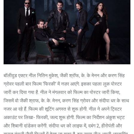
बॉलीवुड एक्टर नील नितिन मुकेश, जैकी श्रॉफ, के. के मेनन और करण सिंह
ग्रोवर पहली बार फिल्म ‘फिरकी’ में नज़र आएंगे. इसका पहला लुक पोस्टर
जारी कर दिया गया है. नील ने मंगलवार को फिल्म का पोस्टर जारी किया,
जिसमें वो जैकी श्राफ, के. के. मेनन, करण सिंह ग्रोवर और संदीपा धर के साथ
नजर आ रहे हैं. फिल्म की शूटिंग अगस्त से शुरू होगी. नील ने अपने ट्विटर
अकाउंट पर लिखा- फिरकी, जल्द शुरू होगी. फिल्म का निर्देशन अंकुश भट्ट
और शिबानी दांडेकर करेंगी. संदीपा धर को लाइफ में, दबंग 2, हीरोपंती और