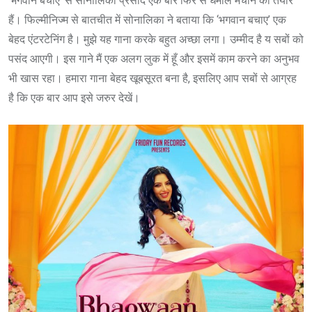
‘भगवान बचाए’ से सोनालिका प्रसाद एक बार फिर से धमाल मचाने को तैयार
हैं। फिल्मीनिज्म से बातचीत में सोनालिका ने बताया कि ‘भगवान बचाए’ एक
बेहद एंटरटेनिंग है। मुझे यह गाना करके बहुत अच्छा लगा। उम्मीद है य सबों को
पसंद आएगी। इस गाने मैं एक अलग लुक में हूँ और इसमें काम करने का अनुभव
भी खास रहा। हमारा गाना बेहद खूबसूरत बना है, इसलिए आप सबों से आग्रह
है कि एक बार आप इसे जरुर देखें।