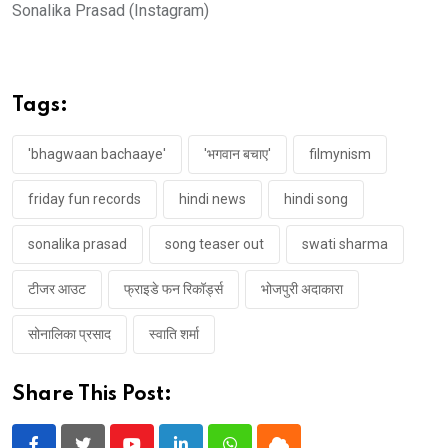
Sonalika Prasad (Instagram)
Tags:
'bhagwaan bachaaye'
'भगवान बचाए'
filmynism
friday fun records
hindi news
hindi song
sonalika prasad
song teaser out
swati sharma
टीजर आउट
फ्राइडे फन रिकॉर्ड्स
भोजपुरी अदाकारा
सोनालिका प्रसाद
स्वाति शर्मा
Share This Post: