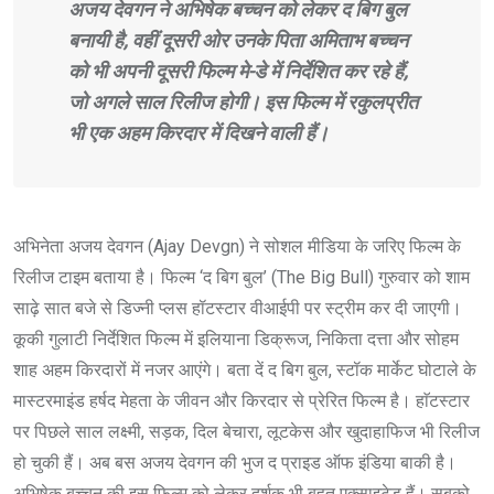
अजय देवगन ने अभिषेक बच्चन को लेकर द बिग बुल
बनायी है, वहीं दूसरी ओर उनके पिता अमिताभ बच्चन
को भी अपनी दूसरी फिल्म मे-डे में निर्देशित कर रहे हैं,
जो अगले साल रिलीज होगी। इस फिल्म में रकुलप्रीत
भी एक अहम किरदार में दिखने वाली हैं।
अभिनेता अजय देवगन (Ajay Devgn) ने सोशल मीडिया के जरिए फिल्म के
रिलीज टाइम बताया है। फिल्म ‘द बिग बुल’ (The Big Bull) गुरुवार को शाम
साढ़े सात बजे से डिज्नी प्लस हॉटस्टार वीआईपी पर स्ट्रीम कर दी जाएगी।
कूकी गुलाटी निर्देशित फिल्म में इलियाना डिक्रूज, निकिता दत्ता और सोहम
शाह अहम किरदारों में नजर आएंगे। बता दें द बिग बुल, स्टॉक मार्केट घोटाले के
मास्टरमाइंड हर्षद मेहता के जीवन और किरदार से प्रेरित फिल्म है। हाॅटस्टार
पर पिछले साल लक्ष्मी, सड़क, दिल बेचारा, लूटकेस और खुदाहाफिज भी रिलीज
हो चुकी हैं। अब बस अजय देवगन की भुज द प्राइड ऑफ इंडिया बाकी है।
अभिषेक बच्चन की इस फिल्म को लेकर दर्शक भी बहुत एक्साइटेड हैं। सबको