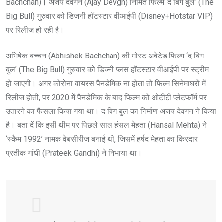
Bachchan)। अजय देवगन (Ajay Devgn) निर्मित फिल्म ‘द बिग बुल’ (The
Big Bull) गुरुवार को डिजनी हाॅटस्टार वीआईपी (Disney+Hotstar VIP)
पर रिलीज हो रही है।
अभिषेक बच्चन (Abhishek Bachchan) की मोस्ट अवेटेड फिल्म ‘द बिग
बुल’ (The Big Bull) गुरुवार को डिज्नी प्लस हॉटस्टार वीआईपी पर स्ट्रीम
हो जाएगी। अगर कोरोना वायरस पैनडेमिक ना होता तो फिल्म सिनेमाघरों में
रिलीज होती, पर 2020 में पैनडेमिक के बाद फिल्म को ओटीटी प्लेटफॉर्म पर
उतारने का फैसला किया गया था। द बिग बुल का निर्माण अजय देवगन ने किया
है। बता दें कि इसी थीम पर पिछले साल हंसल मेहता (Hansal Mehta) ने
‘स्कैम 1992’ नामक वेबसीरीज बनाई थी, जिसमें हर्षद मेहता का किरदार
प्रतीक गांधी (Prateek Gandhi) ने निभाया था।