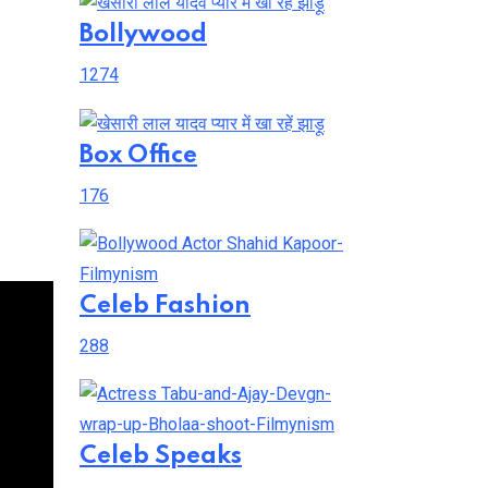
Bollywood
1274
Box Office
176
Celeb Fashion
288
Celeb Speaks