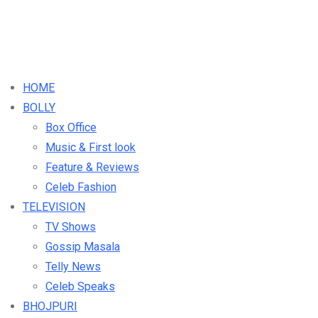
HOME
BOLLY
Box Office
Music & First look
Feature & Reviews
Celeb Fashion
TELEVISION
TV Shows
Gossip Masala
Telly News
Celeb Speaks
BHOJPURI