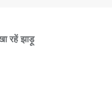
ा रहें झाड़ू