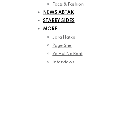
Facts & Fashion
NEWS ABTAK
STARRY SIDES
MORE
Jara Hatke
Page She
Ye Hui Na Baat
Interviews