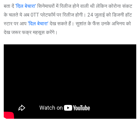
बता दें
‘दिल बेचारा’
सिनेमाघरों में रिलीज होने वाली थी लेकिन कोरोना संकट
के चलते ये अब 0TT प्लेटफॉर्म पर रिलीज होगी। 24 जुलाई को डिजनी हॉट
स्टार पर आप
‘दिल बेचारा’
देख सकते हैं। सुशांत के फैंस उनके अभिनय को
देख जरूर फक्र महसूस करेंगे।