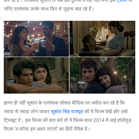
कर रहे हैं। दरअसल सुशांत तो अब इस दुनिया में रहा नहीं मगर इस
ट्रेलर
के
जरिए प्रशंसक उनके साथ फिर से जुड़ना चाह रहे हैं।
इतना ही नहीं सुशांत के प्रशंसक सोशल मीडिया पर अपील कर रहे हैं कि
ज्यादा से ज्यादा लोग जाकर
सुशांत सिंह राजपूत
की ये फिल्म देखें और उन्हें
ट्रिब्यूट दें। इस फिल्म की बात करें तो ये फिल्म साल 2014 में आई हॉलीवुड
फिल्म ‘द फॉल्ट इन आवर स्टार्स’ का हिंदी रीमेक है।