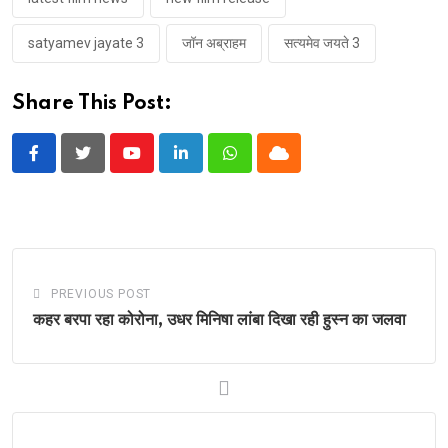
satyamev jayate 3
जॉन अब्राहम
सत्यमेव जयते 3
Share This Post:
Youtube
LinkedIn
Whatsapp
Cloud
PREVIOUS POST
कहर बरपा रहा कोरोना, उधर मिनिषा लांबा दिखा रही हुस्न का जलवा