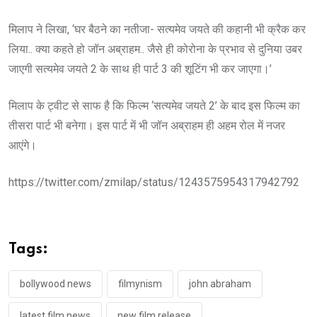
मिलाप ने लिखा, ‘घर बैठने का नतीजा- सत्यमेव जयते की कहानी भी क्रैक कर
लिया.. क्या कहते हो जॉन अब्राहम.. जैसे ही कोरोना के प्रभाव से दुनिया उबर
जाएगी सत्यमेव जयते 2 के साथ ही पार्ट 3 की शूटिंग भी कर जाएगा।’
मिलाप के ट्वीट से साफ है कि फिल्म ‘सत्यमेव जयते 2’ के बाद इस फिल्म का
तीसरा पार्ट भी बनेगा। इस पार्ट में भी जॉन अब्राहम ही अहम रोल में नजर
आएंगे।
https://twitter.com/zmilap/status/1243575954317942792
Tags:
bollywood news
filmynism
john abraham
latest film news
new film release