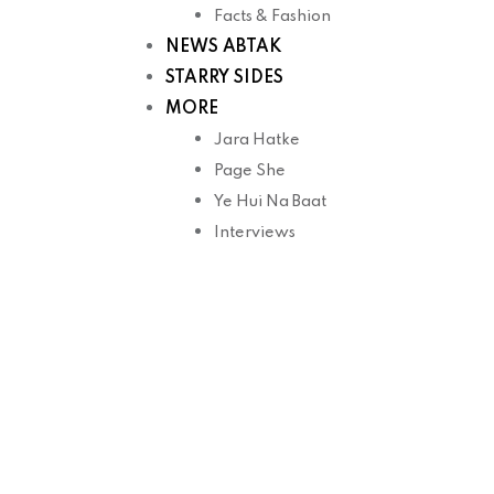
Facts & Fashion
NEWS ABTAK
STARRY SIDES
MORE
Jara Hatke
Page She
Ye Hui Na Baat
Interviews