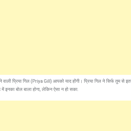
 वाली प्रिया गिल (Priya Gill) आपको याद होंगी। प्रिया गिल ने सिर्फ तुम से इत
 में इनका बोल बाला होगा, लेकिन ऐसा न हो सका.