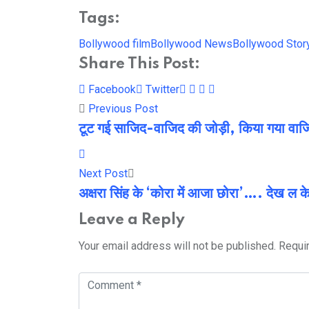
Tags:
Bollywood film
Bollywood News
Bollywood Stor
Share This Post:
Youtube
LinkedIn
Whatsapp
Cloud
Facebook
Twitter
Previous Post
टूट गई साजिद-वाजिद की जोड़ी, किया गया वाजिद
Next Post
अक्षरा सिंह के ‘कोरा में आजा छोरा’…. देख ल क
Leave a Reply
Your email address will not be published.
Requi