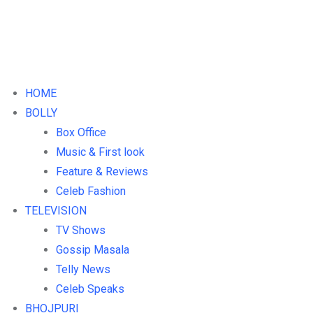
HOME
BOLLY
Box Office
Music & First look
Feature & Reviews
Celeb Fashion
TELEVISION
TV Shows
Gossip Masala
Telly News
Celeb Speaks
BHOJPURI