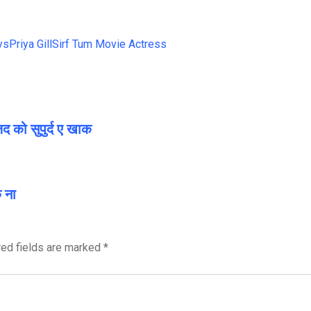
ys
Priya Gill
Sirf Tum Movie Actress
 को सुपुर्द ए खाक
े ना
red fields are marked
*