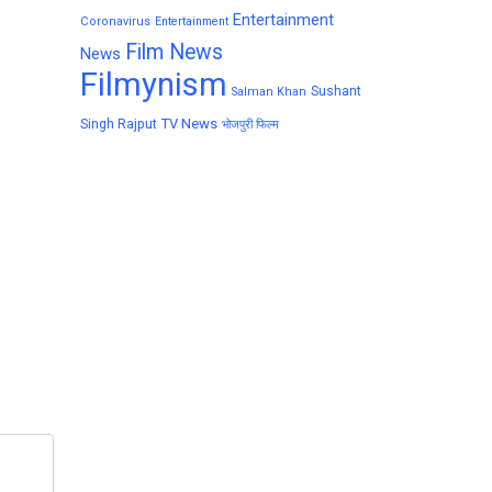
Entertainment
Coronavirus
Entertainment
Film News
News
Filmynism
Sushant
Salman Khan
TV News
Singh Rajput
भोजपुरी फिल्म