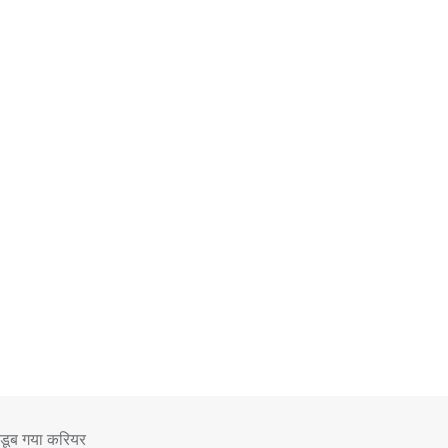
ं डूब गया करियर